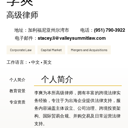
高级律师
电话：(951) 790-3922
地址：加利福尼亚州尔湾市
电子邮件：
stacey.li@valleysummitlaw.com
Corporate Law
Capital Market
Mergers and Acquisitions
工作语言：
• 中文 • 英文
​个人简介
个人简介
教育背景
李爽为本所高级律师，拥有丰富的跨境法律实
务经验，专注于为出海企业提供法律支持，服
专业资质
务内容涵盖主体设立、公司治理、跨境投资架
构、国际贸易合规、并购交易及日常运营法律
支持。