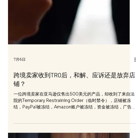
7月6日
跨境卖家收到TRO后，和解、应诉还是放弃店
铺？
一位跨境卖家在亚马逊仅售出500美元的产品，却收到了来自法
院的Temporary Restraining Order（临时禁令），店铺被冻
结，PayPal被冻结，Amazon账户被冻结，资金被冻结，广告
被停止展示，库存无法正常销售，商业计划戛然而止。与此同
时，原告品牌方向他提出了高达30000美元的和解费用。这并